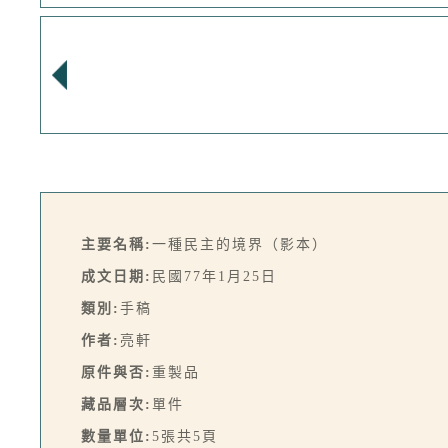
主要名稱:
一種民主的境界（影本）
成文日期:
民國77年1月25日
類別:
手稿
作者:
亮軒
原件與否:
重製品
藏品層次:
單件
數量單位:
5張共5頁