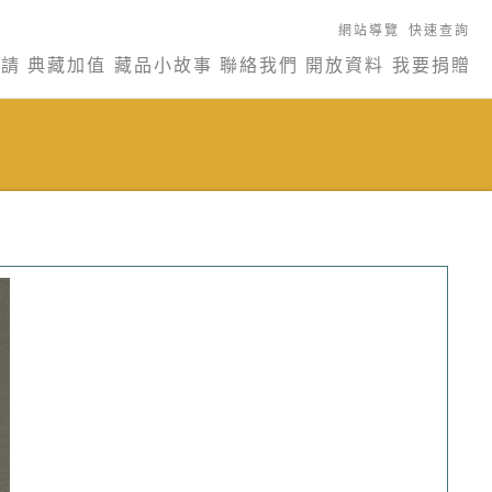
網站導覽
快速查詢
申請
典藏加值
藏品小故事
聯絡我們
開放資料
我要捐贈