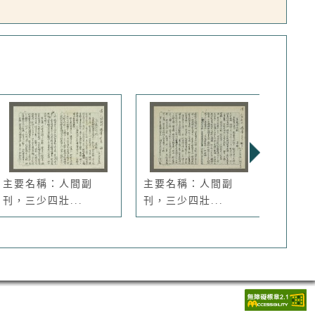
主要名稱：人間副
主要名稱：人間副
主要
刊，三少四壯...
刊，三少四壯...
刊，三