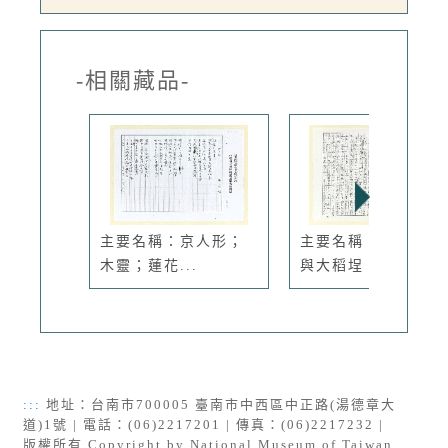
-相關藏品-
主要名稱：京人形；
主要名稱：台灣文學
木靈；蓮花...
與大稻埕（...
:::
地址：台南市700005 臺南市中西區中正路(湯德章大
道)1號 | 電話：(06)2217201 | 傳真：(06)2217232 |
版權所有 Copyright by National Museum of Taiwan