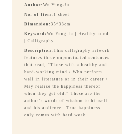
Author:
Wu Yung-fu
No. of Item:
1 sheet
Dimension:
35*33cm
Keyword:
Wu Yung-fu | Healthy mind
| Calligraphy
Description:
This calligraphy artwork
features three unpunctuated sentences
that read, “Those with a healthy and
hard-working mind / Who perform
well in literature or in their career /
May realize the happiness thereof
when they get old.” These are the
author’s words of wisdom to himself
and his audience—True happiness
only comes with hard work.