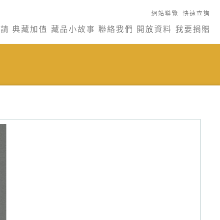
網站導覽
快速查詢
申請
典藏加值
藏品小故事
聯絡我們
開放資料
我要捐贈