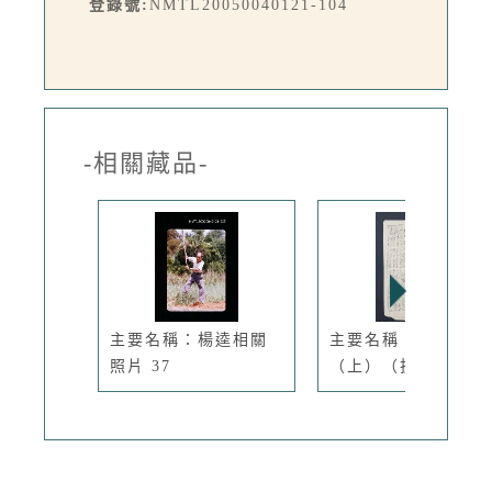
登錄號:
NMTL20050040121-104
-相關藏品-
主要名稱：楊逵相關
主要名稱：犬猿隣組
照片 37
（上）（拆...