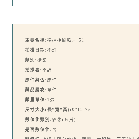
主要名稱:
楊逵相關照片 51
拍攝日期:
不詳
類別:
攝影
拍攝者:
不詳
原件與否:
原件
藏品層次:
單件
數量單位:
1張
尺寸大小(長*寬*高):
9*12.7cm
數位化類別:
影像(圖片)
是否數位化:
否