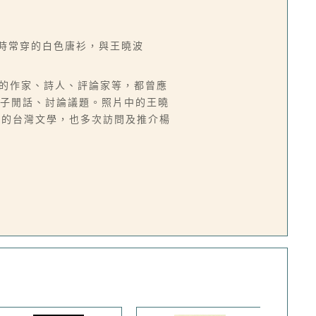
出時常穿的白色唐衫，與王曉波
名的作家、詩人、評論家等，都曾應
學子閒話、討論議題。照片中的王曉
時期的台灣文學，也多次訪問及推介楊