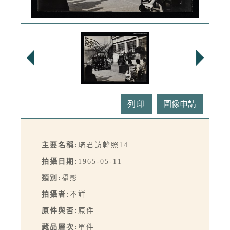
列印
主要名稱:
琦君訪韓照14
拍攝日期:
1965-05-11
類別:
攝影
拍攝者:
不詳
原件與否:
原件
藏品層次:
單件