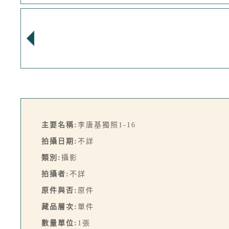
主要名稱:
李唐基獨照1-16
拍攝日期:
不詳
類別:
攝影
拍攝者:
不詳
原件與否:
原件
藏品層次:
單件
數量單位:
1張