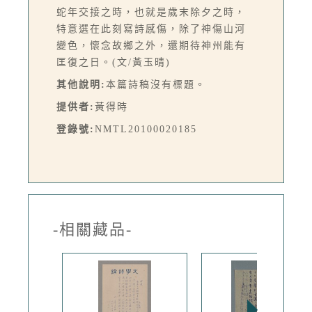
蛇年交接之時，也就是歲末除夕之時，
特意選在此刻寫詩感傷，除了神傷山河
變色，懷念故鄉之外，還期待神州能有
匡復之日。(文/黃玉晴)
其他說明:
本篇詩稿沒有標題。
提供者:
黃得時
登錄號:
NMTL20100020185
-相關藏品-