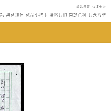
網站導覽
快速查詢
申請
典藏加值
藏品小故事
聯絡我們
開放資料
我要捐贈