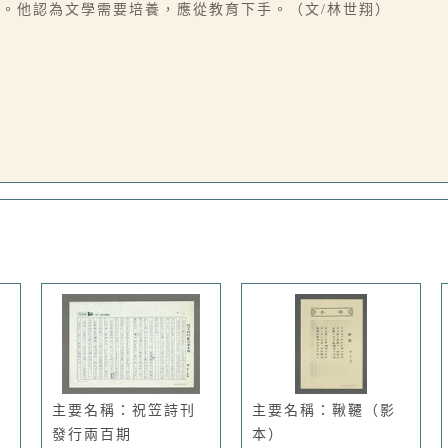
向。他認為文學需要培養，應從教育下手。（文/林世翔）
主要名稱：祝笠詩刊
主要名稱：鞦韆（影
發行兩百期
本）