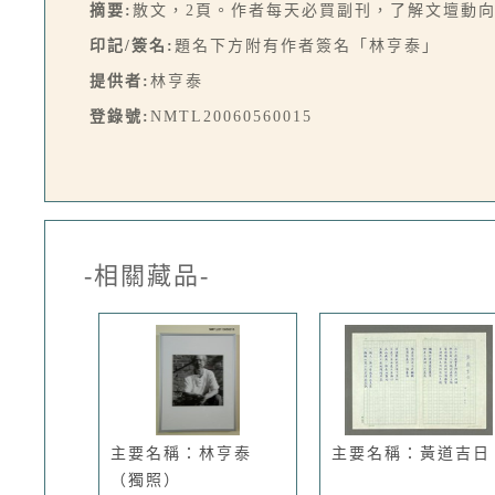
摘要:
散文，2頁。作者每天必買副刊，了解文壇動
印記/簽名:
題名下方附有作者簽名「林亨泰」
提供者:
林亨泰
登錄號:
NMTL20060560015
-相關藏品-
主要名稱：林亨泰
主要名稱：黃道吉日
（獨照）