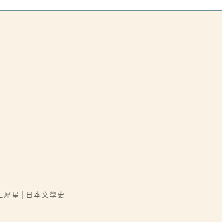
生犀星│日本文學史