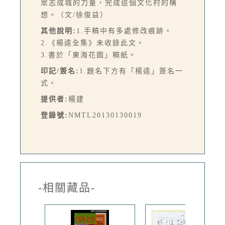
眾志成城的力量，完成這個文化村的構
想。（文/徐俊益）
其他說明:
1.手稿中有多處修改痕跡。
2.《楊逵全集》未收錄此文。
3.書於「東海花園」稿紙。
印記/簽名:
1.題名下方有「楊逵」簽名一
式。
提供者:
楊建
登錄號:
NMTL20130130019
-相關藏品-