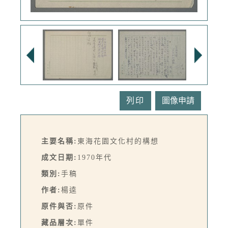
列印
主要名稱:
東海花園文化村的構想
成文日期:
1970年代
類別:
手稿
作者:
楊逵
原件與否:
原件
藏品層次:
單件