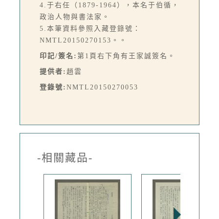
4.于右任（1879-1964），本名于伯循，
政治人物與書法家。
5.本筆資料參照入藏登錄號：
NMTL20150270153。。
印記/簽名:
第1頁右下角有王家誠簽名。
提供者:
趙雲
登錄號:
NMTL20150270053
-相關藏品-