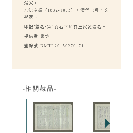
藏家。
7.沈樹鏞（1832-1873），清代官員、文
學家。
印記/簽名:
第1頁右下角有王家誠簽名。
提供者:
趙雲
登錄號:
NMTL20150270171
-相關藏品-