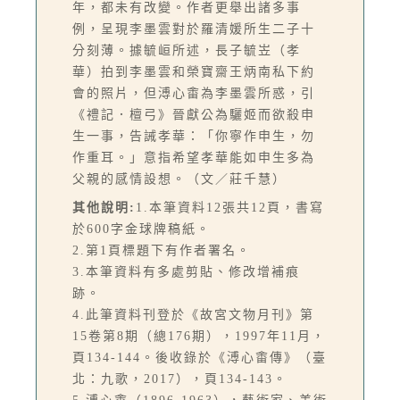
年，都未有改變。作者更舉出諸多事
例，呈現李墨雲對於羅清媛所生二子十
分刻薄。據毓峘所述，長子毓岦（孝
華）拍到李墨雲和榮寶齋王炳南私下約
會的照片，但溥心畬為李墨雲所惑，引
《禮記．檀弓》晉獻公為驪姬而欲殺申
生一事，告誡孝華：「你寧作申生，勿
作重耳。」意指希望孝華能如申生多為
父親的感情設想。（文／莊千慧）
其他說明:
1.本筆資料12張共12頁，書寫
於600字金球牌稿紙。
2.第1頁標題下有作者署名。
3.本筆資料有多處剪貼、修改增補痕
跡。
4.此筆資料刊登於《故宮文物月刊》第
15卷第8期（總176期），1997年11月，
頁134-144。後收錄於《溥心畬傳》（臺
北：九歌，2017），頁134-143。