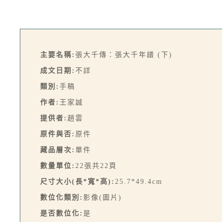
主要名稱:
張大千傳：張大千年譜 (下)
成文日期:
不詳
類別:
手稿
作者:
王家誠
提供者:
趙雲
原件與否:
原件
藏品層次:
單件
數量單位:
22張共22頁
尺寸大小(長*寬*高):
25.7*49.4cm
數位化類別:
影像(圖片)
是否數位化:
是