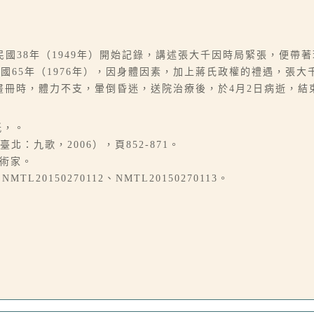
國38年（1949年）開始記錄，講述張大千因時局緊張，便帶
國65年（1976年），因身體因素，加上蔣氏政權的禮遇，張
人畫冊時，體力不支，暈倒昏迷，送院治療後，於4月2日病逝，結
紙，。
：九歌，2006），頁852-871。
藝術家。
TL20150270112、NMTL20150270113。