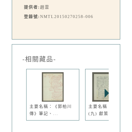
提供者:
趙雲
登錄號:
NMTL20150270258-006
-相關藏品-
主要名稱：《郭柏川
主要名稱：徐渭傳：
傳》筆記、...
(九) 獻策