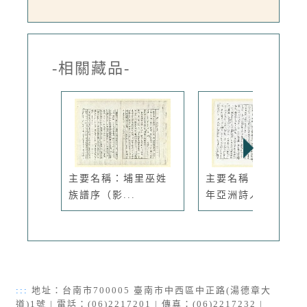
-相關藏品-
主要名稱：埔里巫姓
主要名稱：一九八八
族譜序（影...
年亞洲詩人...
:::
地址：台南市700005 臺南市中西區中正路(湯德章大
道)1號 | 電話：(06)2217201 | 傳真：(06)2217232 |