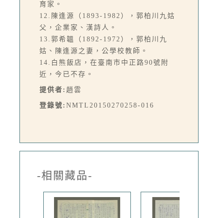
育家。
12.陳逢源（1893-1982），郭柏川九姑
父，企業家、漢詩人。
13.郭希韞（1892-1972），郭柏川九
姑、陳逢源之妻，公學校教師。
14.白熊飯店，在臺南市中正路90號附
近，今已不存。
提供者:
趙雲
登錄號:
NMTL20150270258-016
-相關藏品-