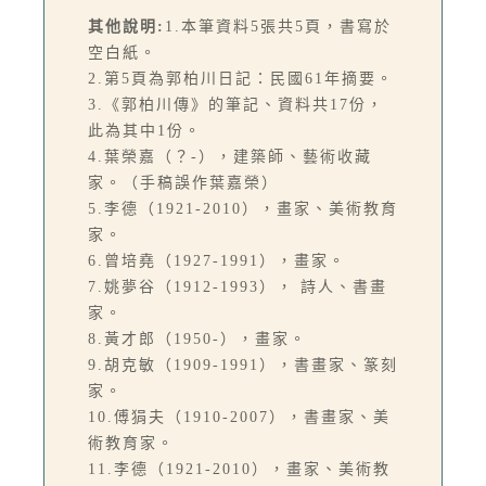
其他說明:
1.本筆資料5張共5頁，書寫於
空白紙。
2.第5頁為郭柏川日記：民國61年摘要。
3.《郭柏川傳》的筆記、資料共17份，
此為其中1份。
4.葉榮嘉（？-），建築師、藝術收藏
家。（手稿誤作葉嘉榮）
5.李德（1921-2010），畫家、美術教育
家。
6.曾培堯（1927-1991），畫家。
7.姚夢谷（1912-1993）， 詩人、書畫
家。
8.黃才郎（1950-），畫家。
9.胡克敏（1909-1991），書畫家、篆刻
家。
10.傅狷夫（1910-2007），書畫家、美
術教育家。
11.李德（1921-2010），畫家、美術教