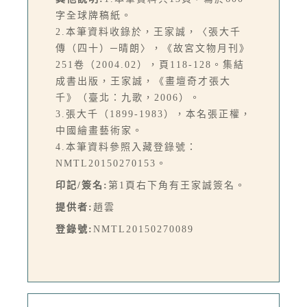
字全球牌稿紙。
2.本筆資料收錄於，王家誠，〈張大千
傳（四十）─晴朗〉，《故宮文物月刊》
251卷（2004.02），頁118-128。集結
成書出版，王家誠，《畫壇奇才張大
千》（臺北：九歌，2006）。
3.張大千（1899-1983），本名張正權，
中國繪畫藝術家。
4.本筆資料參照入藏登錄號：
NMTL20150270153。
印記/簽名:
第1頁右下角有王家誠簽名。
提供者:
趙雲
登錄號:
NMTL20150270089