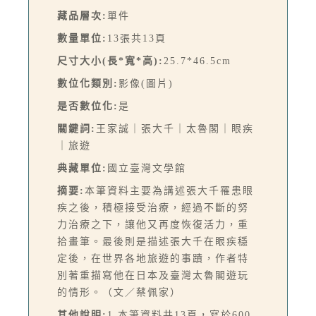
藏品層次:
單件
數量單位:
13張共13頁
尺寸大小(長*寬*高):
25.7*46.5cm
數位化類別:
影像(圖片)
是否數位化:
是
關鍵詞:
王家誠｜張大千｜太魯閣｜眼疾
｜旅遊
典藏單位:
國立臺灣文學館
摘要:
本筆資料主要為講述張大千罹患眼
疾之後，積極接受治療，經過不斷的努
力治療之下，讓他又再度恢復活力，重
拾畫筆。最後則是描述張大千在眼疾穩
定後，在世界各地旅遊的事蹟，作者特
別著重描寫他在日本及臺灣太魯閣遊玩
的情形。（文／蔡佩家）
其他說明:
1.本筆資料共13頁，寫於600