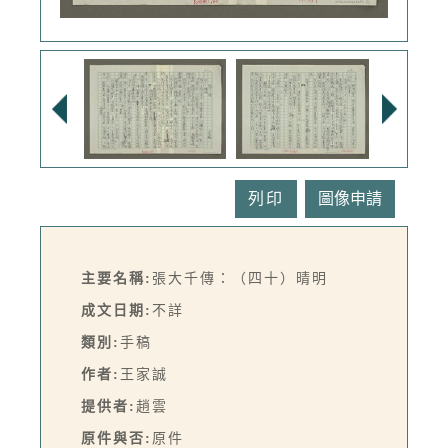
列印
主要名稱:
張大千傳：（四十）晴明
成文日期:
不詳
類別:
手稿
作者:
王家誠
提供者:
趙雲
原件與否:
原件