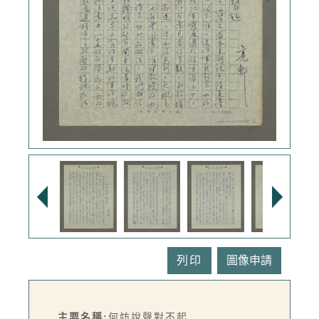
列印
主要名稱:
何妨說聲對不起