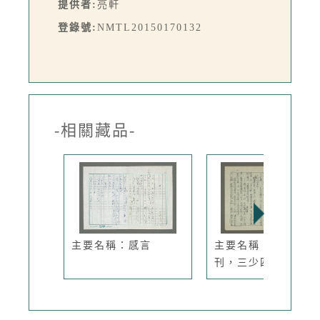
提供者:
亮軒
登錄號:
NMTL20150170132
-相關藏品-
主要名稱：感言
主要名稱：人間副
刊，三少四壯...