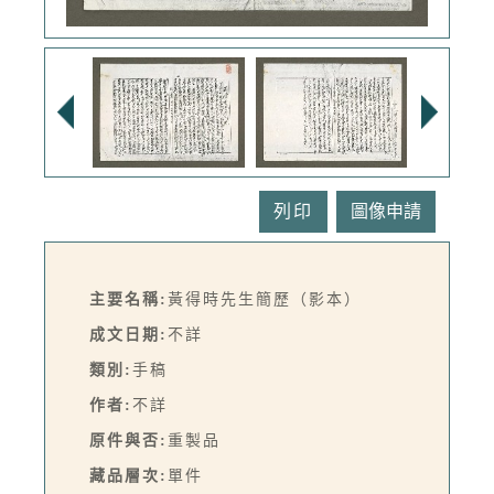
列印
主要名稱:
黃得時先生簡歷（影本）
成文日期:
不詳
類別:
手稿
作者:
不詳
原件與否:
重製品
藏品層次:
單件