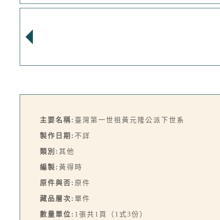
主要名稱:
臺灣第一世祖黃元隆公派下世系
製作日期:
不詳
類別:
其他
編製:
黃得時
原件與否:
原件
藏品層次:
單件
數量單位:
1張共1頁（1式3份）