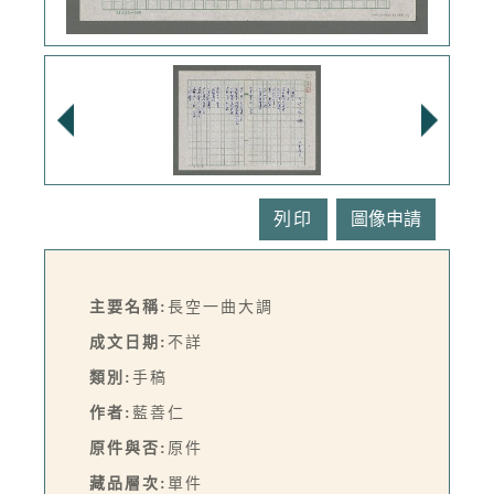
列印
主要名稱:
長空一曲大調
成文日期:
不詳
類別:
手稿
作者:
藍善仁
原件與否:
原件
藏品層次:
單件