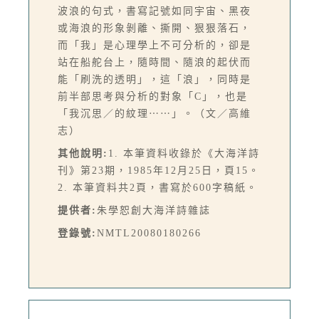
波浪的句式，書寫記號如同宇宙、黑夜
或海浪的形象剝離、撕開、狠狠落石，
而「我」是心理學上不可分析的，卻是
站在船舵台上，隨時間、隨浪的起伏而
能「刷洗的透明」，這「浪」，同時是
前半部思考與分析的對象「C」，也是
「我沉思／的紋理⋯⋯」。（文／高維
志）
其他說明:
1. 本筆資料收錄於《大海洋詩
刊》第23期，1985年12月25日，頁15。
2. 本筆資料共2頁，書寫於600字稿紙。
提供者:
朱學恕創大海洋詩雜誌
登錄號:
NMTL20080180266