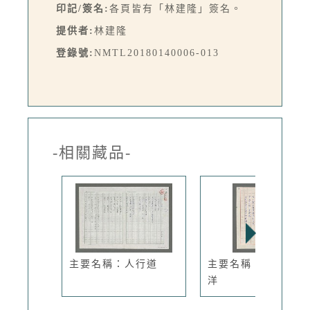
印記/簽名:
各頁皆有「林建隆」簽名。
提供者:
林建隆
登錄號:
NMTL20180140006-013
-相關藏品-
主要名稱：人行道
主要名稱：夜眺太平
洋