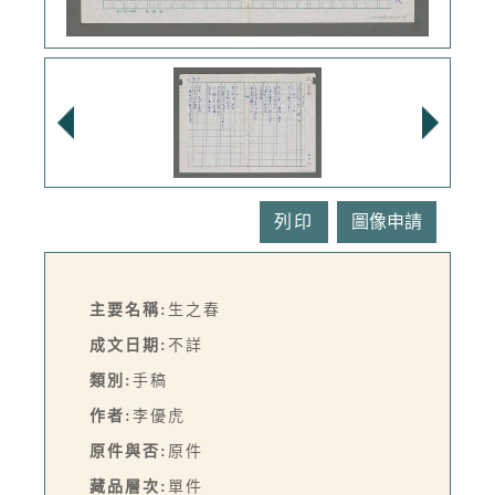
列印
主要名稱:
生之春
成文日期:
不詳
類別:
手稿
作者:
李優虎
原件與否:
原件
藏品層次:
單件