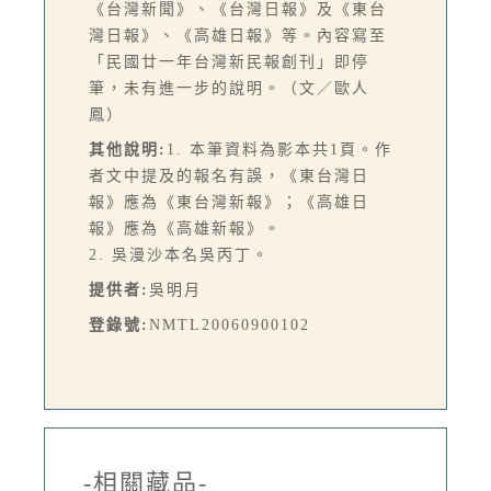
《台灣新聞》、《台灣日報》及《東台
灣日報》、《高雄日報》等。內容寫至
「民國廿一年台灣新民報創刊」即停
筆，未有進一步的說明。（文／歐人
鳳）
其他說明:
1. 本筆資料為影本共1頁。作
者文中提及的報名有誤，《東台灣日
報》應為《東台灣新報》；《高雄日
報》應為《高雄新報》。
2. 吳漫沙本名吳丙丁。
提供者:
吳明月
登錄號:
NMTL20060900102
-相關藏品-