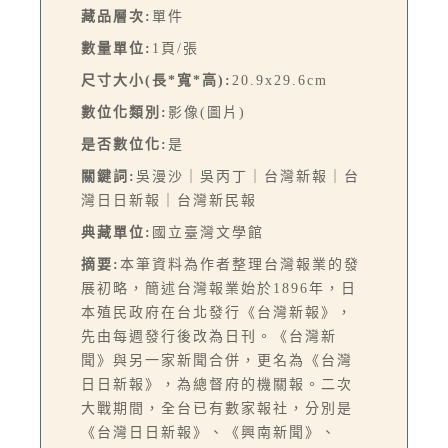
藏品層次:
單件
數量單位:
1頁/張
尺寸大小(長*寬*高):
20.9x29.6cm
數位化類別:
影像(圖片)
是否數位化:
是
關鍵詞:
吳漫沙｜吳丙丁｜台灣新報｜台
灣日日新報｜台灣新民報
典藏單位:
國立臺灣文學館
摘要:
本筆資料為作者整理台灣報業的發
展初略，簡述台灣報業始於1896年，日
本殖民政府在台北發行《台灣新報》，
先由每週發行後改為日刊。《台灣新
聞》與另一家新聞合併，更名為《台灣
日日新報》，為總督府的機關報。二次
大戰期間，全台已有數家報社，分別是
《台灣日日新報》、《興南新聞》、