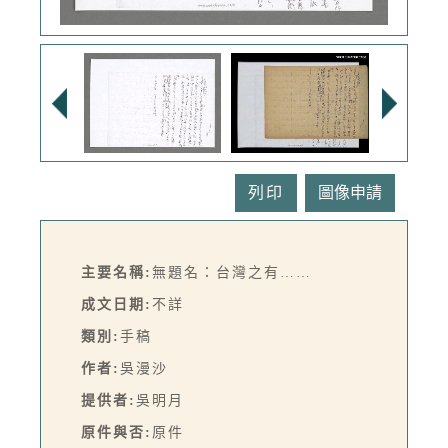
列印
主要名稱:
無題名：台灣之有……
成文日期:
不詳
類別:
手稿
作者:
吳漫沙
提供者:
吳明月
原件與否:
原件