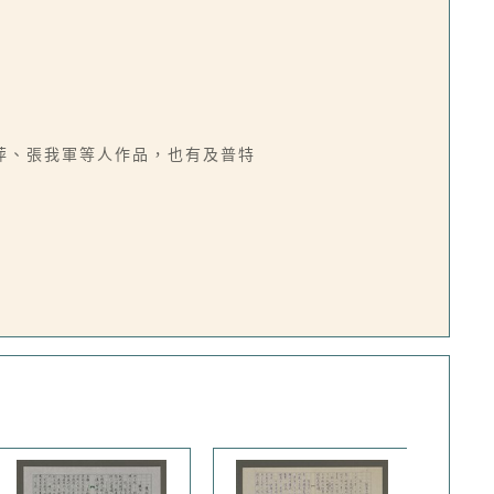
萍、張我軍等人作品，也有及普特