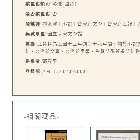
數位化類別:
影像(圖片)
是否數位化:
否
關鍵詞:
郭水潭｜小說｜台灣新文學｜台灣新民報｜
典藏單位:
國立臺灣文學館
摘要:
此資料為民國十三年到二十六年間，關於小說
刊、台灣新文學、台灣新民報、先發部隊等多部刊物
提供者:
郭昇平
登錄號:
NMTL20070080005
-相關藏品-