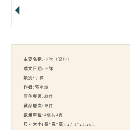
主要名稱:
小說（資料）
成文日期:
不詳
類別:
手稿
作者:
郭水潭
原件與否:
原件
藏品層次:
單件
數量單位:
4張共4頁
尺寸大小(長*寬*高):
27.1*21.2cm