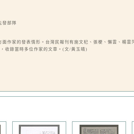
先發部隊
方面作家的發表情形。台灣民報刊有施文杞、張梗、懶雲、楊雲
，收錄當時多位作家的文章。(文/黃玉晴)