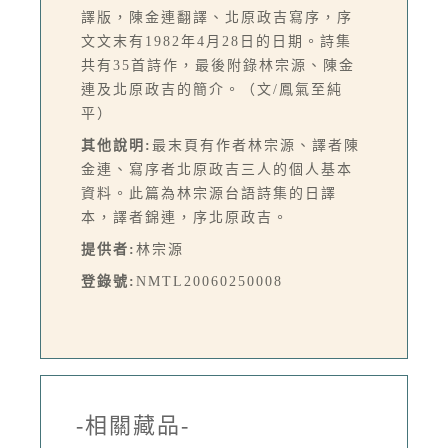
譯版，陳金連翻譯、北原政吉寫序，序
文文末有1982年4月28日的日期。詩集
共有35首詩作，最後附錄林宗源、陳金
連及北原政吉的簡介。（文/鳳氣至純
平）
其他說明:
最末頁有作者林宗源、譯者陳
金連、寫序者北原政吉三人的個人基本
資料。此篇為林宗源台語詩集的日譯
本，譯者錦連，序北原政吉。
提供者:
林宗源
登錄號:
NMTL20060250008
-相關藏品-