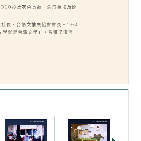
OLO衫及灰色長褲，背景為埃及開
社社長、台語文推展協會會長。1964
語文學就是台灣文學」。曾獲吳濁流