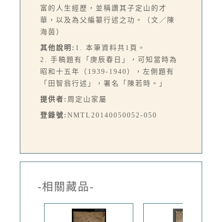
富的人生經歷，並稱讚其子定山的才
華，以及為父編纂行述之功。（文／陳
海茵）
其他說明:
1. 本筆資料共1頁。
2. 手稿題有「庚辰春日」，可知當時為
昭和十五年（1939-1940），左側題有
「田智翁行述」，署名「陳若時。」
提供者:
周定山家屬
登錄號:
NMTL20140050052-050
-相關藏品-