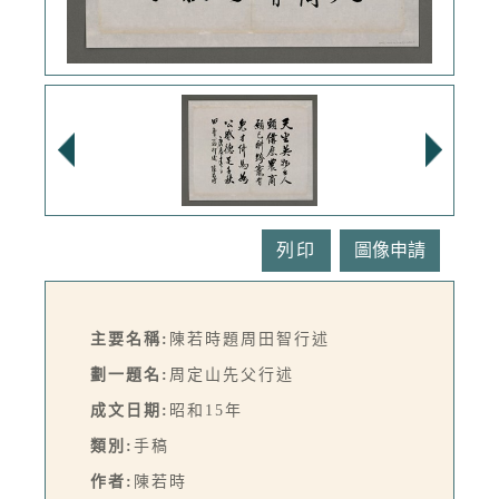
列印
主要名稱:
陳若時題周田智行述
劃一題名:
周定山先父行述
成文日期:
昭和15年
類別:
手稿
作者:
陳若時