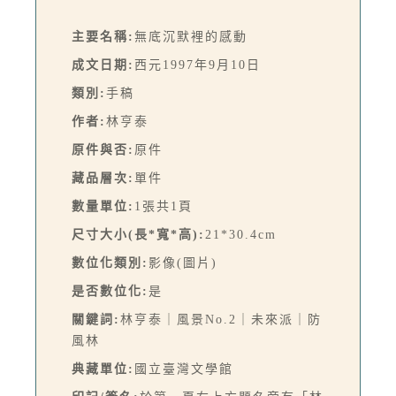
主要名稱:
無底沉默裡的感動
成文日期:
西元1997年9月10日
類別:
手稿
作者:
林亨泰
原件與否:
原件
藏品層次:
單件
數量單位:
1張共1頁
尺寸大小(長*寬*高):
21*30.4cm
數位化類別:
影像(圖片)
是否數位化:
是
關鍵詞:
林亨泰｜風景No.2｜未來派｜防
風林
典藏單位:
國立臺灣文學館