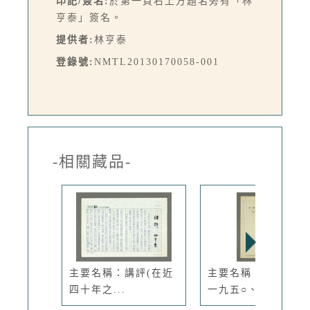
印記/簽名:
於第一頁右上方題名旁有「林
亨泰」簽名。
提供者:
林亨泰
登錄號:
NMTL20130170058-001
-相關藏品-
主要名稱：講評(在近
主要名稱：第二輯：
四十年之...
一九五○、...