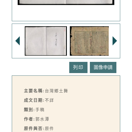
列印
主要名稱:
台灣鄉土舞
成文日期:
不詳
類別:
手稿
作者:
郭水潭
原件與否:
原件