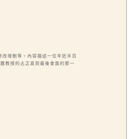
修改增刪等。內容描述一位年近半百
顯露教授的忐忑直到最後會面的那一