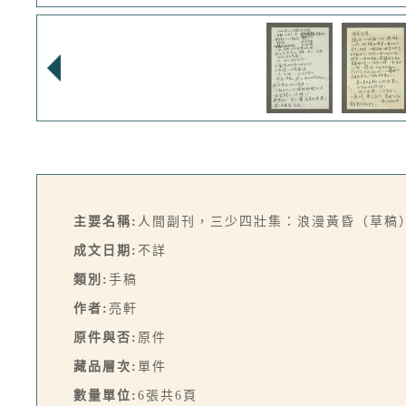
主要名稱:
人間副刊，三少四壯集：浪漫黃昏（草稿
成文日期:
不詳
類別:
手稿
作者:
亮軒
原件與否:
原件
藏品層次:
單件
數量單位:
6張共6頁