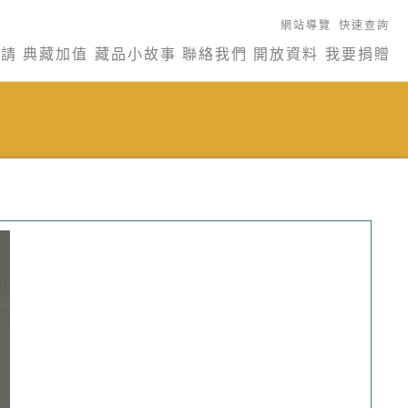
網站導覽
快速查詢
申請
典藏加值
藏品小故事
聯絡我們
開放資料
我要捐贈