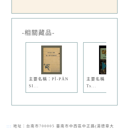
-相關藏品-
主要名稱：PĪ-PĀN
主要名稱：Kū-Iok
SI...
Ts...
:::
地址：台南市700005 臺南市中西區中正路(湯德章大