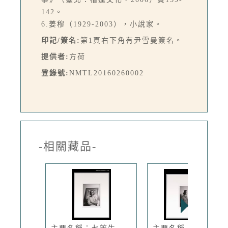
142。
6.姜穆（1929-2003），小說家。
印記/簽名:
第1頁右下角有尹雪曼簽名。
提供者:
方荷
登錄號:
NMTL20160260002
-相關藏品-