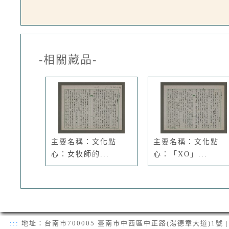
-相關藏品-
主要名稱：文化點
主要名稱：文化點
心：女牧師的...
心：「XO」...
:::
地址：台南市700005 臺南市中西區中正路(湯德章大道)1號 | 電話：(