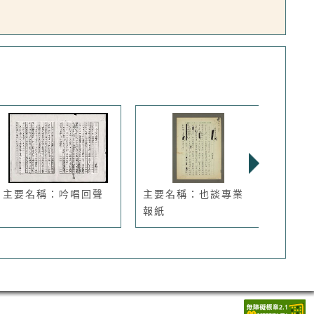
主要名稱：吟唱回聲
主要名稱：也談專業
主要
報紙
打殺