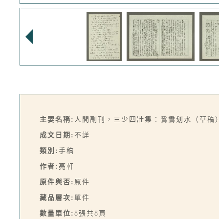
主要名稱:
人間副刊，三少四壯集：鴛鴦划水（草稿
成文日期:
不詳
類別:
手稿
作者:
亮軒
原件與否:
原件
藏品層次:
單件
數量單位:
8張共8頁