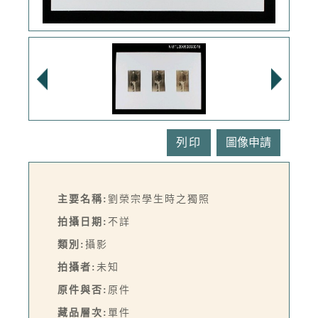
列印
主要名稱:
劉榮宗學生時之獨照
拍攝日期:
不詳
類別:
攝影
拍攝者:
未知
原件與否:
原件
藏品層次:
單件