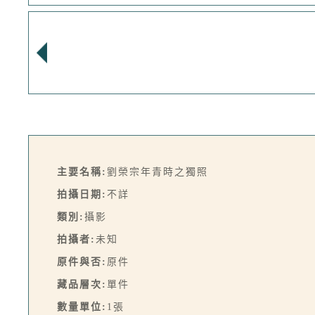
主要名稱:
劉榮宗年青時之獨照
拍攝日期:
不詳
類別:
攝影
拍攝者:
未知
原件與否:
原件
藏品層次:
單件
數量單位:
1張