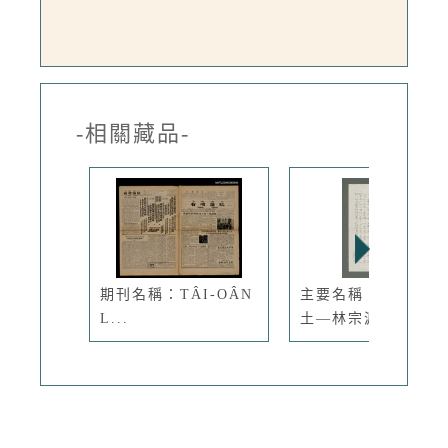
-相關藏品-
期刊名稱：TÂI-OÂN
主要名稱：現實的風
L...
土—林宗源...