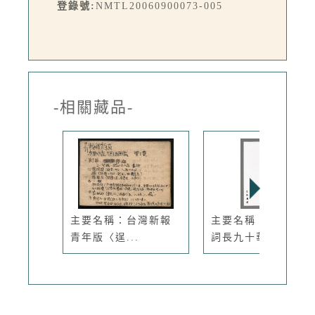
登錄號:
NMTL20060900073-005
-相關藏品-
主要名稱：台灣新報
主要名稱：祝吳漫沙
青年版〈逞...
詞長九十華...