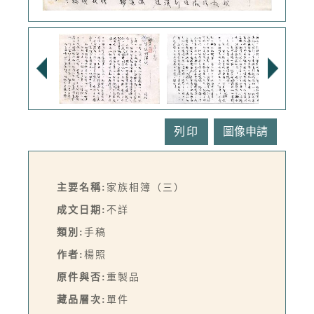
列印
主要名稱:
家族相簿（三）
成文日期:
不詳
類別:
手稿
作者:
楊照
原件與否:
重製品
藏品層次:
單件