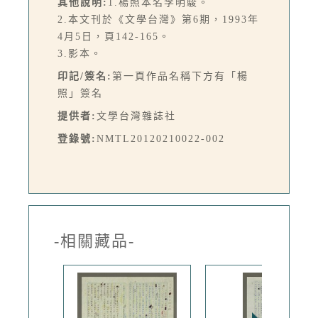
其他說明:
1.楊照本名李明駿。
2.本文刊於《文學台灣》第6期，1993年
4月5日，頁142-165。
3.影本。
印記/簽名:
第一頁作品名稱下方有「楊
照」簽名
提供者:
文學台灣雜誌社
登錄號:
NMTL20120210022-002
-相關藏品-