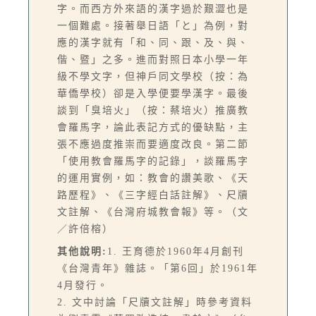
字。而西方外來語的漢字過於艱澀也是
一個難處。接著舉日語「と」為例，對
應的漢字就有「和、同、跟、及、與、
偕、暨」之多。進而對照日本小學一年
級不學文字，但神戶同文學校（按：為
華僑學校）卻是入學便要學漢字。最後
談到「臭培火」（按：蔡培火）推廣教
會羅馬字，論此表記方式的優缺點，主
張不應過度推崇而要適度改良。第二節
「使用教會羅馬字的記錄」，談羅馬字
的運用實例，如：教會的讚美歌、《天
路歷程》、《三字經白話註解》、尺牘
文註解、《台灣府城教會報》等。（文
／許倍榕）
其他說明:
1. 王育德於1960年4月創刊
《台灣青年》雜誌。「第6回」於1961年
4月發行。
2. 文中討論「尺牘文註解」時參考資料