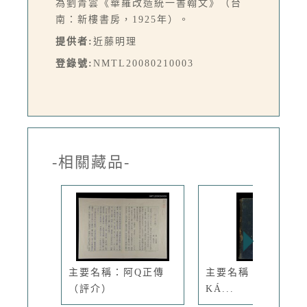
為劉青雲《華羅改造統一書翰文》（台
南：新樓書房，1925年）。
提供者:
近藤明理
登錄號:
NMTL20080210003
-相關藏品-
主要名稱：阿Q正傳
主要名稱：LÔ HOA
（評介）
KÁ...