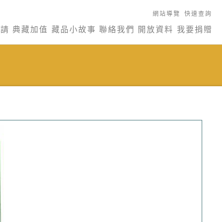
網站導覽
快速查詢
申請
典藏加值
藏品小故事
聯絡我們
開放資料
我要捐贈