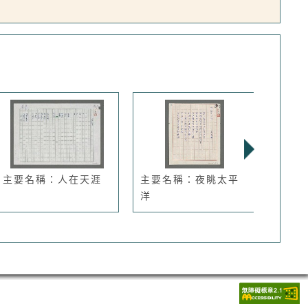
主要名稱：人在天涯
主要名稱：夜眺太平
主要
洋
刊潮