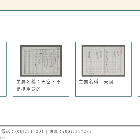
主要名稱：天空，不
主要名稱：天國
是挺重要的
06)2217201 | 傳真：(06)2217232 |
ure