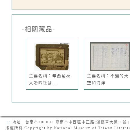
-相關藏品-
主要名稱：辛酉菊秋
主要名稱：不變的天
大冶吟社發...
空和海洋
:::
地址：台南市700005 臺南市中西區中正路(湯德章大道)1號 | 電話：(
版權所有 Copyright by National Museum of Taiwan Literat