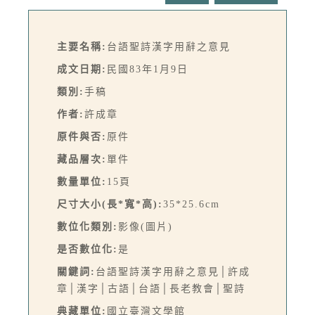
主要名稱:
台語聖詩漢字用辭之意見
成文日期:
民國83年1月9日
類別:
手稿
作者:
許成章
原件與否:
原件
藏品層次:
單件
數量單位:
15頁
尺寸大小(長*寬*高):
35*25.6cm
數位化類別:
影像(圖片)
是否數位化:
是
關鍵詞:
台語聖詩漢字用辭之意見│許成
章│漢字│古語│台語│長老教會│聖詩
典藏單位:
國立臺灣文學館