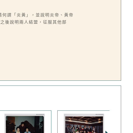
清何謂「炎黃」，並說明炎帝、黃帝
。之後說明兩人結盟，征服其他部