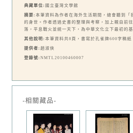
典藏單位:
國立臺灣文學館
摘要:
本筆資料為作者在海外生活期間，總會聽到「
的身世。作者透過史書的整理與考察，加上親自前
落，平息戰火並統一天下，為中華文化立下最初的
其他說明:
本筆資料共8頁，書寫於孔雀牌600字稿紙
提供者:
趙淑俠
登錄號:
NMTL20100460007
-相關藏品-