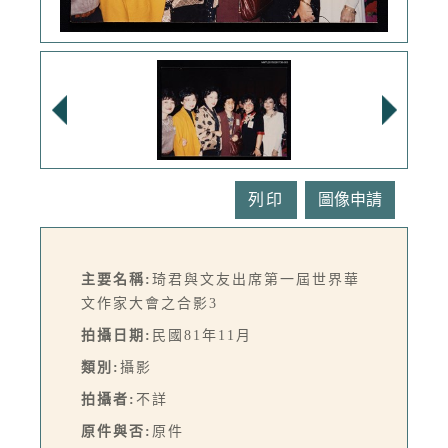
列印
主要名稱:
琦君與文友出席第一屆世界華
文作家大會之合影3
拍攝日期:
民國81年11月
類別:
攝影
拍攝者:
不詳
原件與否:
原件