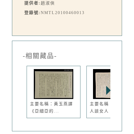
提供者:
趙淑俠
登錄號:
NMTL20100460013
-相關藏品-
主要名稱：黃玉燕譯
主要名稱：世紀末女
《亞細亞的...
人談女人