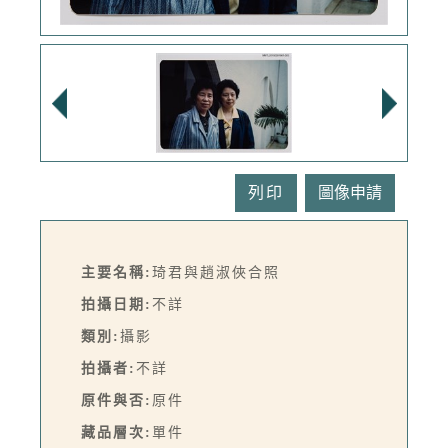
列印
主要名稱:
琦君與趙淑俠合照
拍攝日期:
不詳
類別:
攝影
拍攝者:
不詳
原件與否:
原件
藏品層次:
單件