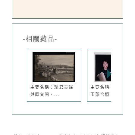
-相關藏品-
主要名稱：琦君夫婦
主要名稱：琦君與廖
與糜文開、...
玉蕙合照