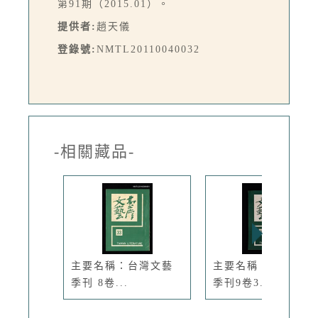
第91期（2015.01）。
提供者:
趙天儀
登錄號:
NMTL20110040032
-相關藏品-
主要名稱：台灣文藝
主要名稱：臺灣文藝
季刊 8卷...
季刊9卷3...